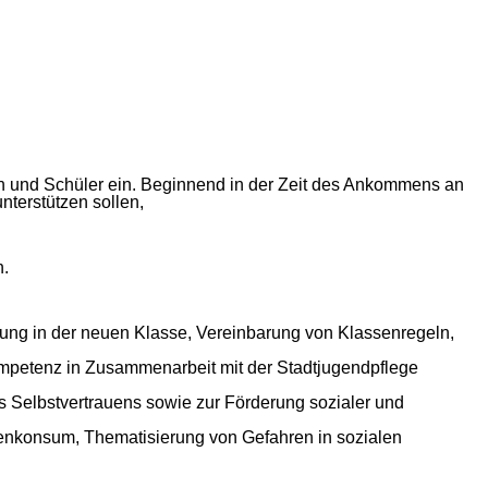
en und Schüler ein. Beginnend in der Zeit des Ankommens an
terstützen sollen,
n.
ung in der neuen Klasse, Vereinbarung von Klassenregeln,
mpetenz in Zusammenarbeit mit der Stadtjugendpflege
 Selbstvertrauens sowie zur Förderung sozialer und
enkonsum, Thematisierung von Gefahren in sozialen