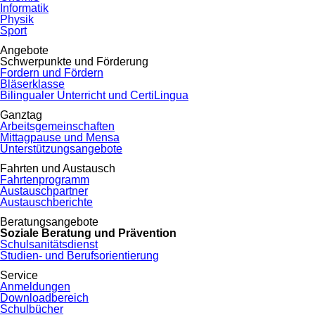
Informatik
Physik
Sport
Angebote
Schwerpunkte und Förderung
Fordern und Fördern
Bläserklasse
Bilingualer Unterricht und CertiLingua
Ganztag
Arbeitsgemeinschaften
Mittagpause und Mensa
Unterstützungsangebote
Fahrten und Austausch
Fahrtenprogramm
Austauschpartner
Austauschberichte
Beratungsangebote
Soziale Beratung und Prävention
Schulsanitätsdienst
Studien- und Berufsorientierung
Service
Anmeldungen
Downloadbereich
Schulbücher