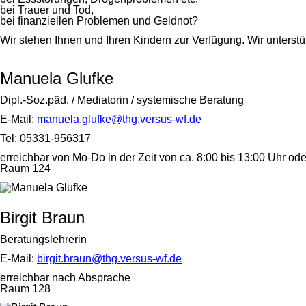
bei Trauer und Tod,
bei finanziellen Problemen und Geldnot?
Wir stehen Ihnen und Ihren Kindern zur Verfügung. Wir unterst
Manuela Glufke
Dipl.-Soz.päd. / Mediatorin / systemische Beratung
E-Mail:
manuela.glufke@thg.versus-wf.de
Tel: 05331-956317
erreichbar von Mo-Do in der Zeit von ca. 8:00 bis 13:00 Uhr o
Raum 124
Birgit Braun
Beratungslehrerin
E-Mail:
birgit.braun@thg.versus-wf.de
erreichbar nach Absprache
Raum 128