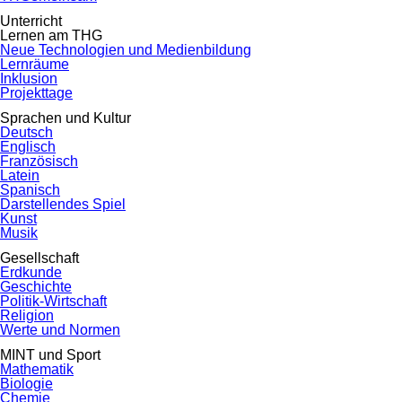
Unterricht
Lernen am THG
Neue Technologien und Medienbildung
Lernräume
Inklusion
Projekttage
Sprachen und Kultur
Deutsch
Englisch
Französisch
Latein
Spanisch
Darstellendes Spiel
Kunst
Musik
Gesellschaft
Erdkunde
Geschichte
Politik-Wirtschaft
Religion
Werte und Normen
MINT und Sport
Mathematik
Biologie
Chemie