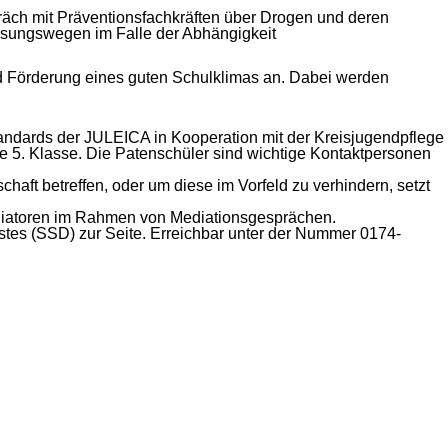
räch mit Präventionsfachkräften über Drogen und deren
ösungswegen im Falle der Abhängigkeit
Förderung eines guten Schulklimas an. Dabei werden
andards der JULEICA in Kooperation mit der Kreisjugendpflege
eue 5. Klasse. Die Patenschüler sind wichtige Kontaktpersonen
aft betreffen, oder um diese im Vorfeld zu verhindern, setzt
ediatoren im Rahmen von Mediationsgesprächen.
stes (SSD) zur Seite. Erreichbar unter der Nummer 0174-