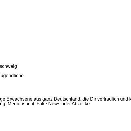
nschweig
 Jugendliche
 Erwachsene aus ganz Deutschland, die Dir vertraulich und ko
ing, Mediensucht, Fake News oder Abzocke.