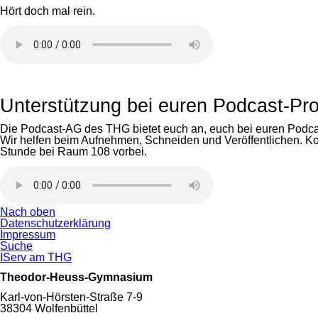
Hört doch mal rein.
Unterstützung bei euren Podcast-Pro
Die Podcast-AG des THG bietet euch an, euch bei euren Podcas
Wir helfen beim Aufnehmen, Schneiden und Veröffentlichen. K
Stunde bei Raum 108 vorbei.
Nach oben
Navigation
Datenschutzerklärung
überspringen
Impressum
Suche
IServ am THG
Theodor-Heuss-Gymnasium
Karl-von-Hörsten-Straße 7-9
38304 Wolfenbüttel