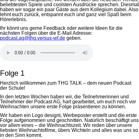
beliebtesten Spiele und coolsten Ausdrücke sprechen. Diesmal
haben wir sogar ein paar Gäste aus dem Kollegium dabei. Also
lehnt euch zurück, entspannt euch und ganz viel Spaß beim
Hörerlebnis.
Ihr könnt uns gerne Feedback oder weitere Ideen für die
nächsten Folgen über die E-Mail Adresse:
podcast.ag@thg.versus-wf.de
geben.
Folge 1
Herzlich willkommen zum THG TALK – dem neuen Podcast
der Schule!
In den letzten Wochen haben wir, die Teilnehmerinnen und
Teilnehmer der Podcast AG, hart gearbeitet, um euch noch vor
Weihnachten unsere erste Folge präsentieren zu können.
Wir haben ein Logo designt, Werbeposter erstellt und die erste
Folge aufgenommen und geschnitten. Natürlich beschäftigt uns
vor allem eines – die Weihnachtszeit. Wir reden über unsere
liebsten Weihnachtsfilme, übers Wichteln und alles was uns so
in den Sinn kommt.