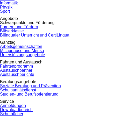
Informatik
Physik
Sport
Angebote
Schwerpunkte und Förderung
Fordern und Fördern
Bläserklasse
Bilingualer Unterricht und CertiLingua
Ganztag
Arbeitsgemeinschaften
Mittagpause und Mensa
Unterstützungsangebote
Fahrten und Austausch
Fahrtenprogramm
Austauschpartner
Austauschberichte
Beratungsangebote
Soziale Beratung und Prävention
Schulsanitätsdienst
Studien- und Berufsorientierung
Service
Anmeldungen
Downloadbereich
Schulbücher