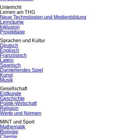
Unterricht
Lernen am THG
Neue Technologien und Medienbildung
Lernräume
Inklusion
Projekttage
Sprachen und Kultur
Deutsch
Englisch
Französisch
Latein
Spanisch
Darstellendes Spiel
Kunst
Musik
Gesellschaft
Erdkunde
Geschichte
Politik-Wirtschaft
Religion
Werte und Normen
MINT und Sport
Mathematik
Biologie
Chemie