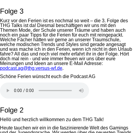
Folge 3
Kurz vor den Ferien ist es nochmal so weit – die 3. Folge des
THG Talks ist da! Diesmal beschäftigen wir uns mit den
Themen Mode, der Schule unserer Träume und haben auch
noch ein paar Tipps für die Ferien für euch mit reingepackt.
Welche Fächer hätten wir gerne an unserer Traumschule,
welche modischen Trends und Styles sind gerade angesagt
und was mache ich in den Ferien, wenn ich nicht in den Urlaub
fahre? All das und noch viel mehr erfahrt ihr in der Folge. Hört
doch mal rein - und wie immer freuen wir uns über eure
Meinungen und Ideen an unsere E-Mail Adresse:
podcast.ag@thg.versus-wf.de
.
Schöne Ferien wünscht euch die Podcast AG
Folge 2
Hellö und herzlich willkommen zu dem THG Talk!
Heute tauchen wir ein in die faszinierende Welt des Gamings
und der Jugendsprache. Wir werden über die neuesten Trends,