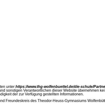
ten unter
https://www.thg-wolfenbuettel.de/die-schule/Partn
d sonstigen Verantwortlichen dieser Website übernehmen keine H
ändigkeit der zur Verfügung gestellten Informationen.
- und Freundeskreis des Theodor-Heuss-Gymnasiums Wolfenbüttel