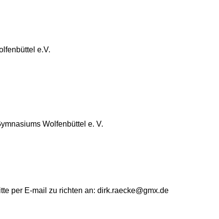
fenbüttel e.V.
ymnasiums Wolfenbüttel e. V.
te per E-mail zu richten an: dirk.raecke@gmx.de