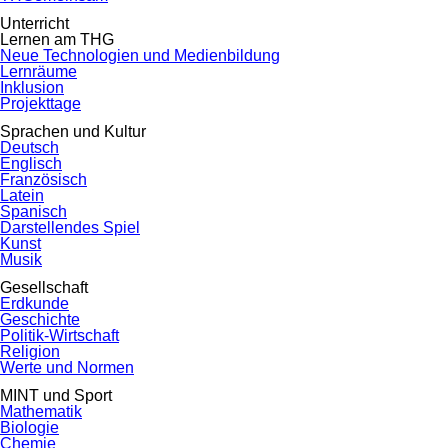
Unterricht
Lernen am THG
Neue Technologien und Medienbildung
Lernräume
Inklusion
Projekttage
Sprachen und Kultur
Deutsch
Englisch
Französisch
Latein
Spanisch
Darstellendes Spiel
Kunst
Musik
Gesellschaft
Erdkunde
Geschichte
Politik-Wirtschaft
Religion
Werte und Normen
MINT und Sport
Mathematik
Biologie
Chemie