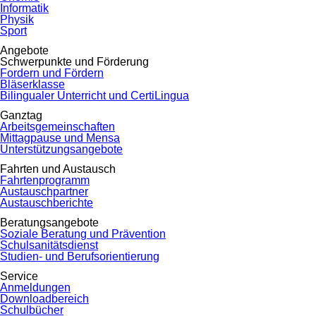
Informatik
Physik
Sport
Angebote
Schwerpunkte und Förderung
Fordern und Fördern
Bläserklasse
Bilingualer Unterricht und CertiLingua
Ganztag
Arbeitsgemeinschaften
Mittagpause und Mensa
Unterstützungsangebote
Fahrten und Austausch
Fahrtenprogramm
Austauschpartner
Austauschberichte
Beratungsangebote
Soziale Beratung und Prävention
Schulsanitätsdienst
Studien- und Berufsorientierung
Service
Anmeldungen
Downloadbereich
Schulbücher