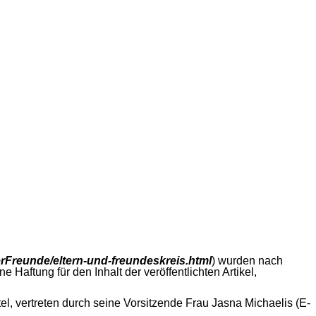
erFreunde/eltern-und-freundeskreis.html
) wurden nach
aftung für den Inhalt der veröffentlichten Artikel,
, vertreten durch seine Vorsitzende Frau Jasna Michaelis (E-