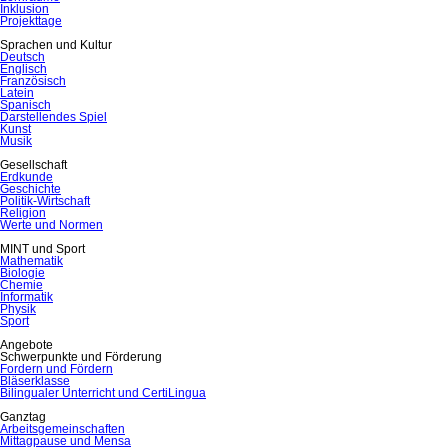
Inklusion
Projekttage
Sprachen und Kultur
Deutsch
Englisch
Französisch
Latein
Spanisch
Darstellendes Spiel
Kunst
Musik
Gesellschaft
Erdkunde
Geschichte
Politik-Wirtschaft
Religion
Werte und Normen
MINT und Sport
Mathematik
Biologie
Chemie
Informatik
Physik
Sport
Angebote
Schwerpunkte und Förderung
Fordern und Fördern
Bläserklasse
Bilingualer Unterricht und CertiLingua
Ganztag
Arbeitsgemeinschaften
Mittagpause und Mensa