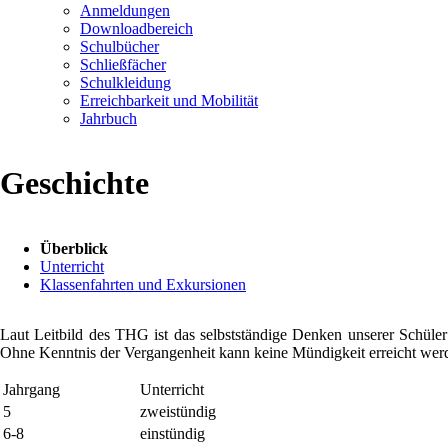
Anmeldungen
Downloadbereich
Schulbücher
Schließfächer
Schulkleidung
Erreichbarkeit und Mobilität
Jahrbuch
Geschichte
Navigation
Überblick
überspringen
Unterricht
Klassenfahrten und Exkursionen
Laut Leitbild des THG ist das selbstständige Denken unserer Schüler
Ohne Kenntnis der Vergangenheit kann keine Mündigkeit erreicht wer
Jahrgang
Unterricht
5
zweistündig
6-8
einstündig