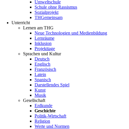
Umweltschule
Schule ohne Rassismus
Sozialprojekt
THGemeinsam
Unterricht
Lernen am THG
Neue Technologien und Medienbildung
Lernräume
Inklusion
Projekttage
Sprachen und Kultur
Deutsch
Englisch
Französisch
Latein
Spanisch
Darstellendes Spiel
Kunst
Musik
Gesellschaft
Erdkunde
Geschichte
Politik-Wirtschaft
Religion
Werte und Normen