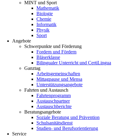
MINT und Sport
Mathematik
Biologie
Chemie
Informatik
Physik
Sport
Angebote
Schwerpunkte und Förderung
Fordern und Fördern
Bläserklasse
Bilingualer Unterricht und CertiLingua
Ganztag
Arbeitsgemeinschaften
Mittagpause und Mensa
Unterstützungsangebote
Fahrten und Austausch
Fahrtenprogramm
Austauschpartner
Austauschberichte
Beratungsangebote
Soziale Beratung und Prävention
Schulsanitätsdienst
Studien- und Berufsorientierung
Service