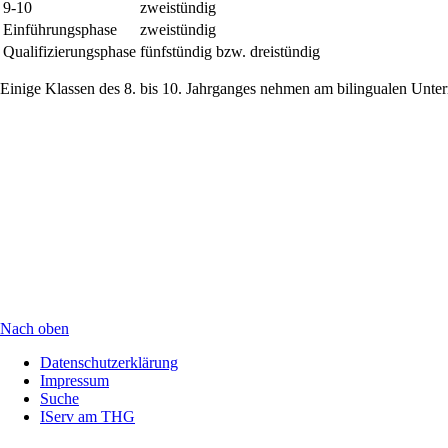
9-10
zweistündig
Einführungsphase
zweistündig
Qualifizierungsphase
fünfstündig bzw. dreistündig
Einige Klassen des 8. bis 10. Jahrganges nehmen am bilingualen Unterric
Nach oben
Navigation
Datenschutzerklärung
überspringen
Impressum
Suche
IServ am THG