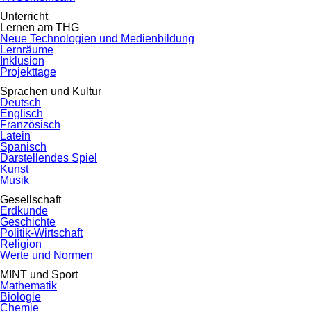
Unterricht
Lernen am THG
Neue Technologien und Medienbildung
Lernräume
Inklusion
Projekttage
Sprachen und Kultur
Deutsch
Englisch
Französisch
Latein
Spanisch
Darstellendes Spiel
Kunst
Musik
Gesellschaft
Erdkunde
Geschichte
Politik-Wirtschaft
Religion
Werte und Normen
MINT und Sport
Mathematik
Biologie
Chemie