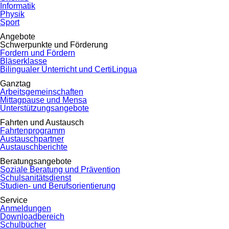
Informatik
Physik
Sport
Angebote
Schwerpunkte und Förderung
Fordern und Fördern
Bläserklasse
Bilingualer Unterricht und CertiLingua
Ganztag
Arbeitsgemeinschaften
Mittagpause und Mensa
Unterstützungsangebote
Fahrten und Austausch
Fahrtenprogramm
Austauschpartner
Austauschberichte
Beratungsangebote
Soziale Beratung und Prävention
Schulsanitätsdienst
Studien- und Berufsorientierung
Service
Anmeldungen
Downloadbereich
Schulbücher