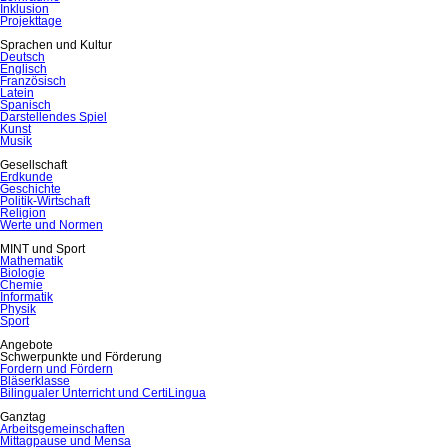
Inklusion
Projekttage
Sprachen und Kultur
Deutsch
Englisch
Französisch
Latein
Spanisch
Darstellendes Spiel
Kunst
Musik
Gesellschaft
Erdkunde
Geschichte
Politik-Wirtschaft
Religion
Werte und Normen
MINT und Sport
Mathematik
Biologie
Chemie
Informatik
Physik
Sport
Angebote
Schwerpunkte und Förderung
Fordern und Fördern
Bläserklasse
Bilingualer Unterricht und CertiLingua
Ganztag
Arbeitsgemeinschaften
Mittagpause und Mensa