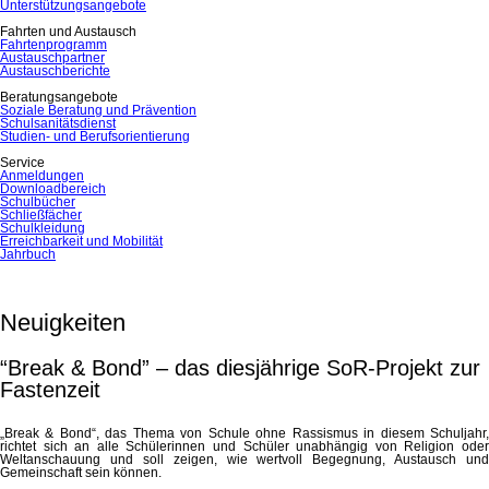
Unterstützungsangebote
Fahrten und Austausch
Fahrtenprogramm
Austauschpartner
Austauschberichte
Beratungsangebote
Soziale Beratung und Prävention
Schulsanitätsdienst
Studien- und Berufsorientierung
Service
Anmeldungen
Downloadbereich
Schulbücher
Schließfächer
Schulkleidung
Erreichbarkeit und Mobilität
Jahrbuch
Neuigkeiten
“Break & Bond” – das diesjährige SoR-Projekt zur
Fastenzeit
„Break & Bond“, das Thema von Schule ohne Rassismus in diesem Schuljahr,
richtet sich an alle Schülerinnen und Schüler unabhängig von Religion oder
Weltanschauung und soll zeigen, wie wertvoll Begegnung, Austausch und
Gemeinschaft sein können.