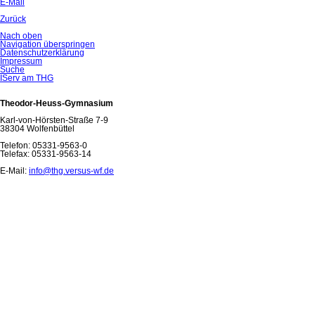
E-Mail
Zurück
Nach oben
Navigation überspringen
Datenschutzerklärung
Impressum
Suche
IServ am THG
Theodor-Heuss-Gymnasium
Karl-von-Hörsten-Straße 7-9
38304 Wolfenbüttel
Telefon: 05331-9563-0
Telefax: 05331-9563-14
E-Mail:
info@thg.versus-wf.de