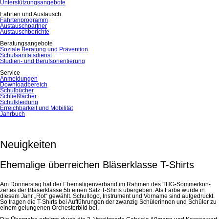
Unterstützungsangebote
Fahrten und Austausch
Fahrtenprogramm
Austauschpartner
Austauschberichte
Beratungsangebote
Soziale Beratung und Prävention
Schulsanitätsdienst
Studien- und Berufsorientierung
Service
Anmeldungen
Downloadbereich
Schulbücher
Schließfächer
Schulkleidung
Erreichbarkeit und Mobilität
Jahrbuch
Neuigkeiten
Ehemalige überreichen Bläserklasse T-Shirts
Am Donnerstag hat der Ehemaligenverband im Rahmen des THG-Sommerkon­
zertes der Bläserklasse 5b einen Satz T-Shirts übergeben. Als Farbe wurde in
diesem Jahr „Rot“ ge­wählt. Schullogo, Instrument und Vorname sind aufgedruckt.
So tragen die T-Shirts bei Aufführungen der zwanzig Schülerinnen und Schüler zu
einem gelungenen Orchesterbild bei.