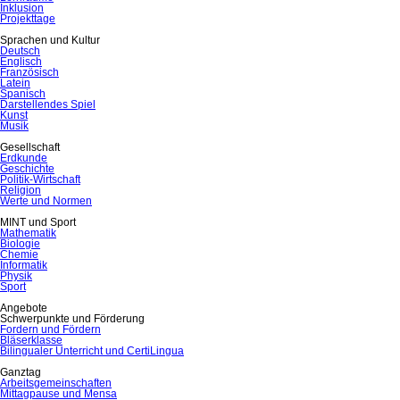
Inklusion
Projekttage
Sprachen und Kultur
Deutsch
Englisch
Französisch
Latein
Spanisch
Darstellendes Spiel
Kunst
Musik
Gesellschaft
Erdkunde
Geschichte
Politik-Wirtschaft
Religion
Werte und Normen
MINT und Sport
Mathematik
Biologie
Chemie
Informatik
Physik
Sport
Angebote
Schwerpunkte und Förderung
Fordern und Fördern
Bläserklasse
Bilingualer Unterricht und CertiLingua
Ganztag
Arbeitsgemeinschaften
Mittagpause und Mensa