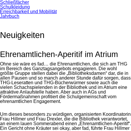
Schließfächer
Schulkleidung
Erreichbarkeit und Mobilität
Jahrbuch
Neuigkeiten
Ehrenamtlichen-Aperitif im Atrium
Ohne sie wäre es fad… die Ehrenamtlichen, die sich am THG
im Bereich des Ganztagsangebots engagieren. Die wohl
größte Gruppe stellen dabei die „Bibliotheksdamen“ dar, die in
allen Pausen und so manch anderer Stunde dafür sorgen, dass
THG-Leseratten und THG-Bücherwürmer sowie auch die
vielen Schachspielenden in der Bibliothek und im Atrium eine
attraktive Anlaufstelle haben. Aber auch in AGs und
Fördermaßnahmen profitiert die Schulgemeinschaft vom
ehrenamtlichen Engagement.
Um dieses besonders zu würdigen, organisierten Koordinatorin
Frau Hillmer und Frau Drexler, die die Bibliothek verantwortet,
an einem lauen Sommerabend einen „Ehrenamtlichen-Aperitif“.
Ein Gericht ohne Kräuter sei okay, aber fad, führte Frau Hillmer