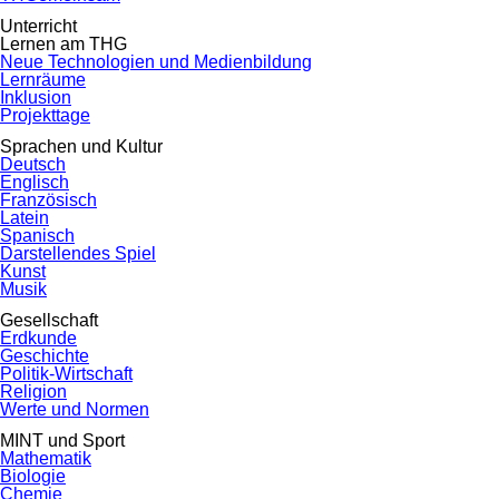
Unterricht
Lernen am THG
Neue Technologien und Medienbildung
Lernräume
Inklusion
Projekttage
Sprachen und Kultur
Deutsch
Englisch
Französisch
Latein
Spanisch
Darstellendes Spiel
Kunst
Musik
Gesellschaft
Erdkunde
Geschichte
Politik-Wirtschaft
Religion
Werte und Normen
MINT und Sport
Mathematik
Biologie
Chemie