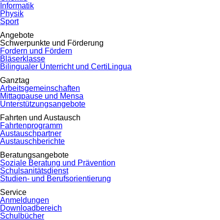
Informatik
Physik
Sport
Angebote
Schwerpunkte und Förderung
Fordern und Fördern
Bläserklasse
Bilingualer Unterricht und CertiLingua
Ganztag
Arbeitsgemeinschaften
Mittagpause und Mensa
Unterstützungsangebote
Fahrten und Austausch
Fahrtenprogramm
Austauschpartner
Austauschberichte
Beratungsangebote
Soziale Beratung und Prävention
Schulsanitätsdienst
Studien- und Berufsorientierung
Service
Anmeldungen
Downloadbereich
Schulbücher