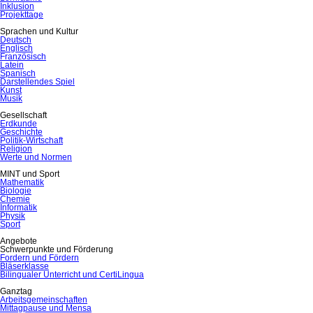
Inklusion
Projekttage
Sprachen und Kultur
Deutsch
Englisch
Französisch
Latein
Spanisch
Darstellendes Spiel
Kunst
Musik
Gesellschaft
Erdkunde
Geschichte
Politik-Wirtschaft
Religion
Werte und Normen
MINT und Sport
Mathematik
Biologie
Chemie
Informatik
Physik
Sport
Angebote
Schwerpunkte und Förderung
Fordern und Fördern
Bläserklasse
Bilingualer Unterricht und CertiLingua
Ganztag
Arbeitsgemeinschaften
Mittagpause und Mensa