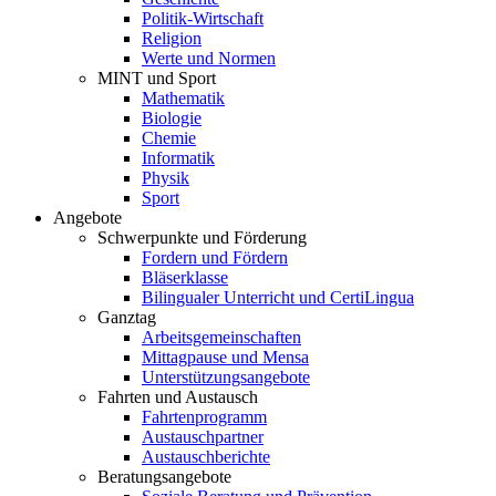
Politik-Wirtschaft
Religion
Werte und Normen
MINT und Sport
Mathematik
Biologie
Chemie
Informatik
Physik
Sport
Angebote
Schwerpunkte und Förderung
Fordern und Fördern
Bläserklasse
Bilingualer Unterricht und CertiLingua
Ganztag
Arbeitsgemeinschaften
Mittagpause und Mensa
Unterstützungsangebote
Fahrten und Austausch
Fahrtenprogramm
Austauschpartner
Austauschberichte
Beratungsangebote