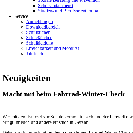
Soziale Beratung und Prävention
Schulsanitätsdienst
Studien- und Berufsorientierung
Service
Anmeldungen
Downloadbereich
Schulbücher
Schließfächer
Schulkleidung
Erreichbarkeit und Mobilität
Jahrbuch
Neuigkeiten
Macht mit beim Fahrrad-Winter-Check
Wer mit dem Fahrrad zur Schule kommt, tut sich und der Umwelt etwas
bringt ihr euch und andere ernstlich in Gefahr.
Daher macht unbedingt mit beim diesjährigen Fahrrad-Winter-Check