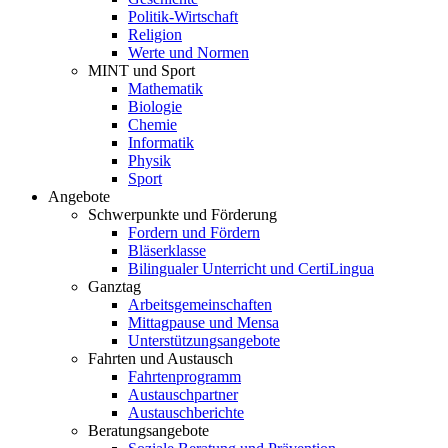
Politik-Wirtschaft
Religion
Werte und Normen
MINT und Sport
Mathematik
Biologie
Chemie
Informatik
Physik
Sport
Angebote
Schwerpunkte und Förderung
Fordern und Fördern
Bläserklasse
Bilingualer Unterricht und CertiLingua
Ganztag
Arbeitsgemeinschaften
Mittagpause und Mensa
Unterstützungsangebote
Fahrten und Austausch
Fahrtenprogramm
Austauschpartner
Austauschberichte
Beratungsangebote