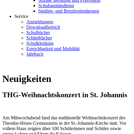
Soziale Beratung und Prävention
Schulsanitätsdienst
Studien- und Berufsorientierung
Service
Anmeldungen
Downloadbereich
Schulbücher
Schließfächer
Schulkleidung
Erreichbarkeit und Mobilität
Jahrbuch
Neuigkeiten
THG-Weihnachtskonzert in St. Johannis
Am Mittwochabend fand das traditionelle Weihnachtskonzert des
Theodor-Heuss Gymnasiums in der St.-Johannis-Kirche statt. Vor
vollem Haus zeigten über 100 Schülerinnen und Schüler sowie
einige Lehrer und Eltern ihr Können.