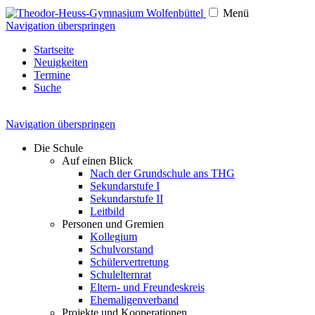
Menü
Navigation überspringen
Startseite
Neuigkeiten
Termine
Suche
Navigation überspringen
Die Schule
Auf einen Blick
Nach der Grundschule ans THG
Sekundarstufe I
Sekundarstufe II
Leitbild
Personen und Gremien
Kollegium
Schulvorstand
Schülervertretung
Schulelternrat
Eltern- und Freundeskreis
Ehemaligenverband
Projekte und Kooperationen