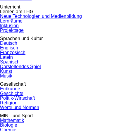
Unterricht
Lernen am THG
Neue Technologien und Medienbildung
Lernräume
Inklusion
Projekttage
Sprachen und Kultur
Deutsch
Englisch
Französisch
Latein
Spanisch
Darstellendes Spiel
Kunst
Musik
Gesellschaft
Erdkunde
Geschichte
Politik-Wirtschaft
Religion
Werte und Normen
MINT und Sport
Mathematik
Biologie
Chemie