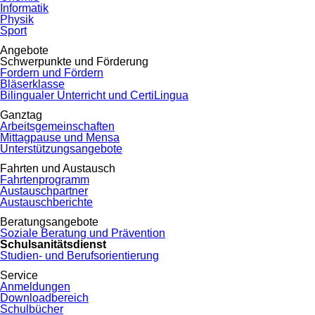
Informatik
Physik
Sport
Angebote
Schwerpunkte und Förderung
Fordern und Fördern
Bläserklasse
Bilingualer Unterricht und CertiLingua
Ganztag
Arbeitsgemeinschaften
Mittagpause und Mensa
Unterstützungsangebote
Fahrten und Austausch
Fahrtenprogramm
Austauschpartner
Austauschberichte
Beratungsangebote
Soziale Beratung und Prävention
Schulsanitätsdienst
Studien- und Berufsorientierung
Service
Anmeldungen
Downloadbereich
Schulbücher