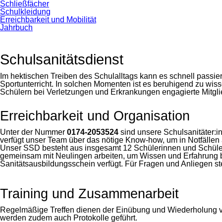
Schließfächer
Schulkleidung
Erreichbarkeit und Mobilität
Jahrbuch
Schulsanitätsdienst
Im hektischen Treiben des Schulalltags kann es schnell passier
Sportunterricht. In solchen Momenten ist es beruhigend zu wi
Schülern bei Verletzungen und Erkrankungen engagierte Mitgli
Erreichbarkeit und Organisation
Unter der Nummer
0174-2053524
sind unsere Schulsanitäter:in
verfügt unser Team über das nötige Know-how, um in Notfälle
Unser SSD besteht aus insgesamt 12 Schülerinnen und Schülern,
gemeinsam mit Neulingen arbeiten, um Wissen und Erfahrung be
Sanitätsausbildungsschein verfügt. Für Fragen und Anliegen st
Training und Zusammenarbeit
Regelmäßige Treffen dienen der Einübung und Wiederholung von
werden zudem auch Protokolle geführt.