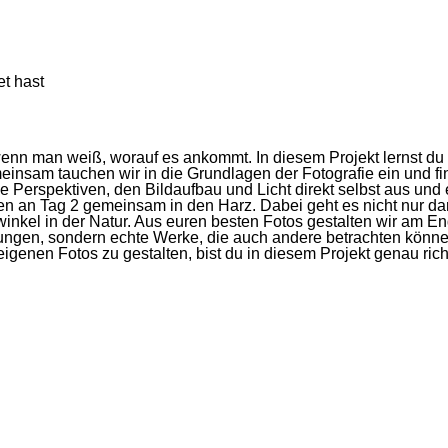
t hast
enn man weiß, worauf es ankommt. In diesem Projekt lernst du k
nsam tauchen wir in die Grundlagen der Fotografie ein und fin
Perspektiven, den Bildaufbau und Licht direkt selbst aus und 
ahren an Tag 2 gemeinsam in den Harz. Dabei geht es nicht nur 
winkel in der Natur. Aus euren besten Fotos gestalten wir am 
erungen, sondern echte Werke, die auch andere betrachten könn
genen Fotos zu gestalten, bist du in diesem Projekt genau rich