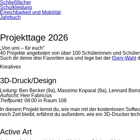
Schließfächer
Schulkleidung
Erreichbarkeit und Mobilität
Jahrbuch
Projekttage 2026
„Von uns – für euch“
40 Projekte angeboten von über 100 Schülerinnen und Schüler st
Such dir deine drei Favoriten aus und lege bei der
IServ-Wahl
d
Kreatives
3D-Druck/Design
Leitung:
Ben Becker (9a), Massimo Koparal (9a), Lennard Borra
Aufsicht:
Herr Fabricius
Treffpunkt:
08:00 in Raum 108
In diesem Projekt lernst du, wie man mit der kostenlosen Softw
noch Zeit bleibt, erfährst du außerdem, wie ein 3D-Drucker techn
Active Art