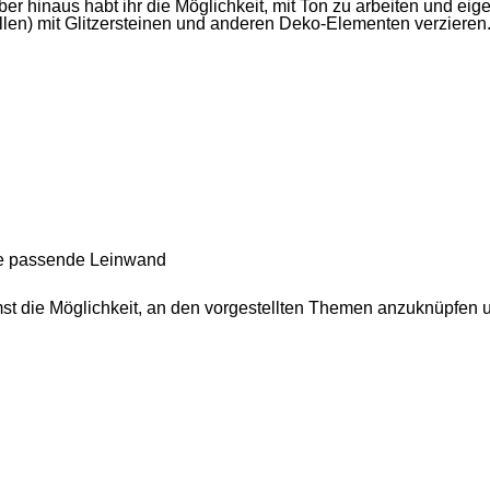
r hinaus habt ihr die Möglichkeit, mit Ton zu arbeiten und eig
len) mit Glitzersteinen und anderen Deko-Elementen verzieren
ine passende Leinwand
t die Möglichkeit, an den vorgestellten Themen anzuknüpfen u