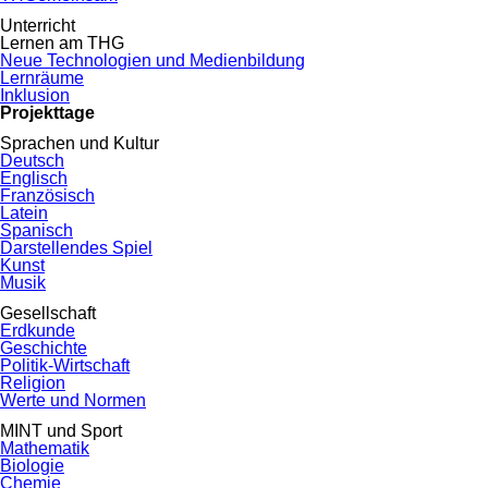
Unterricht
Lernen am THG
Neue Technologien und Medienbildung
Lernräume
Inklusion
Projekttage
Sprachen und Kultur
Deutsch
Englisch
Französisch
Latein
Spanisch
Darstellendes Spiel
Kunst
Musik
Gesellschaft
Erdkunde
Geschichte
Politik-Wirtschaft
Religion
Werte und Normen
MINT und Sport
Mathematik
Biologie
Chemie