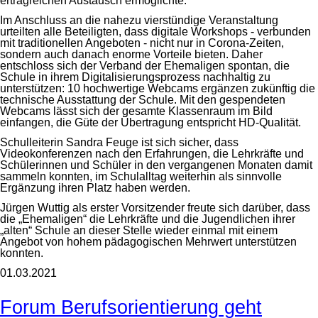
ertragreichen Austausch ermöglichte.
Im Anschluss an die nahezu vierstündige Veranstaltung
urteilten alle Beteiligten, dass digitale Workshops - verbunden
mit traditionellen Angeboten - nicht nur in Corona-Zeiten,
sondern auch danach enorme Vorteile bieten. Daher
entschloss sich der Verband der Ehemaligen spontan, die
Schule in ihrem Digitalisierungsprozess nachhaltig zu
unterstützen: 10 hochwertige Webcams ergänzen zukünftig die
technische Ausstattung der Schule. Mit den gespendeten
Webcams lässt sich der gesamte Klassenraum im Bild
einfangen, die Güte der Übertragung entspricht HD-Qualität.
Schulleiterin Sandra Feuge ist sich sicher, dass
Videokonferenzen nach den Erfahrungen, die Lehrkräfte und
Schülerinnen und Schüler in den vergangenen Monaten damit
sammeln konnten, im Schulalltag weiterhin als sinnvolle
Ergänzung ihren Platz haben werden.
Jürgen Wuttig als erster Vorsitzender freute sich darüber, dass
die „Ehemaligen“ die Lehrkräfte und die Jugendlichen ihrer
„alten“ Schule an dieser Stelle wieder einmal mit einem
Angebot von hohem pädagogischen Mehrwert unterstützen
konnten.
01.03.2021
Forum Berufsorientierung geht