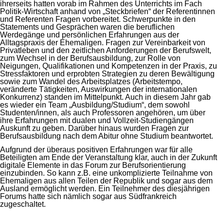
ihrerseits hatten vorab im Rahmen des Unterrichts im Fach
Politik-Wirtschaft anhand von „Steckbriefen“ der Referentinnen
und Referenten Fragen vorbereitet. Schwerpunkte in den
Statements und Gesprächen waren die beruflichen
Werdegänge und persönlichen Erfahrungen aus der
Alltagspraxis der Ehemaligen. Fragen zur Vereinbarkeit von
Privatleben und den zeitlichen Anforderungen der Berufswelt,
zum Wechsel in der Berufsausbildung, zur Rolle von
Neigungen, Qualifikationen und Kompetenzen in der Praxis, zu
Stressfaktoren und erprobten Strategien zu deren Bewältigung
sowie zum Wandel des Arbeitsplatzes (Arbeitstempo,
veränderte Tätigkeiten, Auswirkungen der internationalen
Konkurrenz) standen im Mittelpunkt. Auch in diesem Jahr gab
es wieder ein Team „Ausbildung/Studium“, dem sowohl
Studenten/innen, als auch Professoren angehören, um über
ihre Erfahrungen mit dualen und Vollzeit-Studiengängen
Auskunft zu geben. Darüber hinaus wurden Fragen zur
Berufsausbildung nach dem Abitur ohne Studium beantwortet.
Aufgrund der überaus positiven Erfahrungen war für alle
Beteiligten am Ende der Veranstaltung klar, auch in der Zukunft
digitale Elemente in das Forum zur Berufsorientierung
einzubinden. So kann z.B. eine unkomplizierte Teilnahme von
Ehemaligen aus allen Teilen der Republik und sogar aus dem
Ausland ermöglicht werden. Ein Teilnehmer des diesjährigen
Forums hatte sich nämlich sogar aus Südfrankreich
zugeschaltet.