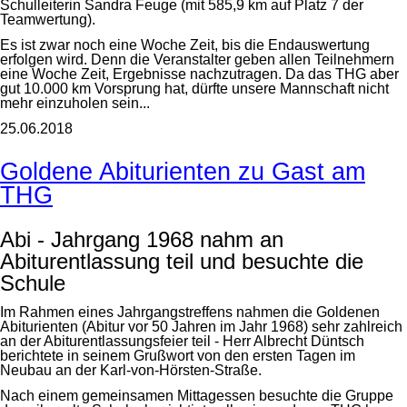
Schulleiterin Sandra Feuge (mit 585,9 km auf Platz 7 der
Teamwertung).
Es ist zwar noch eine Woche Zeit, bis die Endauswertung
erfolgen wird. Denn die Veranstalter geben allen Teilnehmern
eine Woche Zeit, Ergebnisse nachzutragen. Da das THG aber
gut 10.000 km Vorsprung hat, dürfte unsere Mannschaft nicht
mehr einzuholen sein...
25.06.2018
Goldene Abiturienten zu Gast am
THG
Abi - Jahrgang 1968 nahm an
Abiturentlassung teil und besuchte die
Schule
Im Rahmen eines Jahrgangstreffens nahmen die Goldenen
Abiturienten (Abitur vor 50 Jahren im Jahr 1968) sehr zahlreich
an der Abiturentlassungsfeier teil - Herr Albrecht Düntsch
berichtete in seinem Grußwort von den ersten Tagen im
Neubau an der Karl-von-Hörsten-Straße.
Nach einem gemeinsamen Mittagessen besuchte die Gruppe