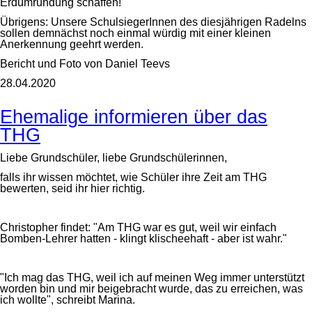
Erdumrundung schaffen!"
Übrigens: Unsere SchulsiegerInnen des diesjährigen Radelns
sollen demnächst noch einmal würdig mit einer kleinen
Anerkennung geehrt werden.
Bericht und Foto von Daniel Teevs
28.04.2020
Ehemalige informieren über das
THG
Liebe Grundschüler, liebe Grundschülerinnen,
falls ihr wissen möchtet, wie Schüler ihre Zeit am THG
bewerten, seid ihr hier richtig.
Christopher findet: "Am THG war es gut, weil wir einfach
Bomben-Lehrer hatten - klingt klischeehaft - aber ist wahr."
"Ich mag das THG, weil ich auf meinen Weg immer unterstützt
worden bin und mir beigebracht wurde, das zu erreichen, was
ich wollte", schreibt Marina.