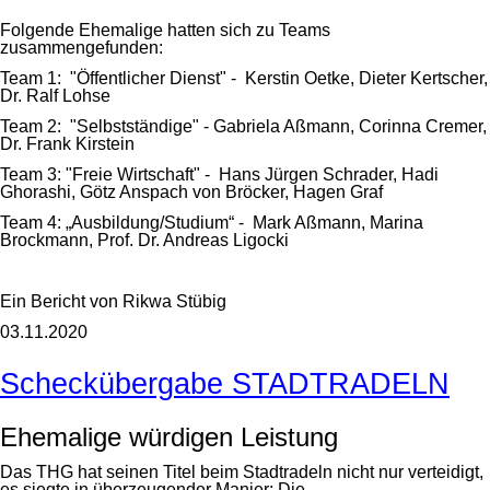
Folgende Ehemalige hatten sich zu Teams
zusammengefunden:
Team 1: "Öffentlicher Dienst" - Kerstin Oetke, Dieter Kertscher,
Dr. Ralf Lohse
Team 2: "Selbstständige" - Gabriela Aßmann, Corinna Cremer,
Dr. Frank Kirstein
Team 3: "Freie Wirtschaft" - Hans Jürgen Schrader, Hadi
Ghorashi, Götz Anspach von Bröcker, Hagen Graf
Team 4: „Ausbildung/Studium“ - Mark Aßmann, Marina
Brockmann, Prof. Dr. Andreas Ligocki
Ein Bericht von Rikwa Stübig
03.11.2020
Scheckübergabe STADTRADELN
Ehemalige würdigen Leistung
Das THG hat seinen Titel beim Stadtradeln nicht nur verteidigt,
es siegte in überzeugender Manier: Die