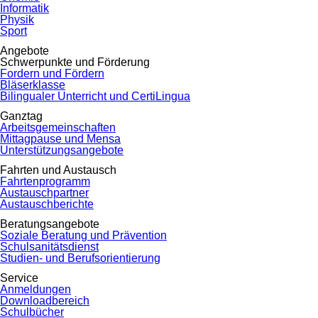
Informatik
Physik
Sport
Angebote
Schwerpunkte und Förderung
Fordern und Fördern
Bläserklasse
Bilingualer Unterricht und CertiLingua
Ganztag
Arbeitsgemeinschaften
Mittagpause und Mensa
Unterstützungsangebote
Fahrten und Austausch
Fahrtenprogramm
Austauschpartner
Austauschberichte
Beratungsangebote
Soziale Beratung und Prävention
Schulsanitätsdienst
Studien- und Berufsorientierung
Service
Anmeldungen
Downloadbereich
Schulbücher