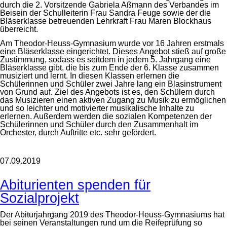
durch die 2. Vorsitzende Gabriela Aßmann des Verbandes im
Beisein der Schulleiterin Frau Sandra Feuge sowie der die
Bläserklasse betreuenden Lehrkraft Frau Maren Blockhaus
überreicht.
Am Theodor-Heuss-Gymnasium wurde vor 16 Jahren erstmals
eine Bläserklasse eingerichtet. Dieses Angebot stieß auf große
Zustimmung, sodass es seitdem in jedem 5. Jahrgang eine
Bläserklasse gibt, die bis zum Ende der 6. Klasse zusammen
musiziert und lernt. In diesen Klassen erlernen die
Schülerinnen und Schüler zwei Jahre lang ein Blasinstrument
von Grund auf. Ziel des Angebots ist es, den Schülern durch
das Musizieren einen aktiven Zugang zu Musik zu ermöglichen
und so leichter und motivierter musikalische Inhalte zu
erlernen. Außerdem werden die sozialen Kompetenzen der
Schülerinnen und Schüler durch den Zusammenhalt im
Orchester, durch Auftritte etc. sehr gefördert.
07.09.2019
Abiturienten spenden für
Sozialprojekt
Der Abiturjahrgang 2019 des Theodor-Heuss-Gymnasiums hat
bei seinen Veranstaltungen rund um die Reifeprüfung so