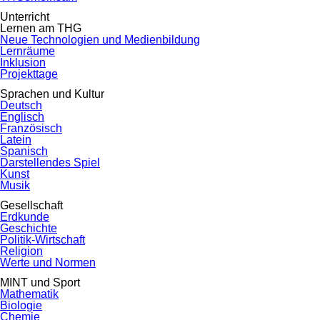
Unterricht
Lernen am THG
Neue Technologien und Medienbildung
Lernräume
Inklusion
Projekttage
Sprachen und Kultur
Deutsch
Englisch
Französisch
Latein
Spanisch
Darstellendes Spiel
Kunst
Musik
Gesellschaft
Erdkunde
Geschichte
Politik-Wirtschaft
Religion
Werte und Normen
MINT und Sport
Mathematik
Biologie
Chemie