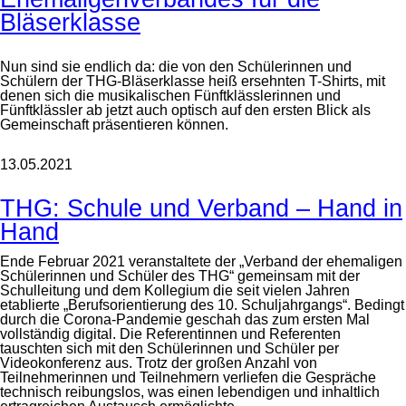
Bläserklasse
Nun sind sie endlich da: die von den Schülerinnen und
Schülern der THG-Bläserklasse heiß ersehnten T-Shirts, mit
denen sich die musikalischen Fünftklässlerinnen und
Fünftklässler ab jetzt auch optisch auf den ersten Blick als
Gemeinschaft präsentieren können.
13.05.2021
THG: Schule und Verband – Hand in
Hand
Ende Februar 2021 veranstaltete der „Verband der ehemaligen
Schülerinnen und Schüler des THG“ gemeinsam mit der
Schulleitung und dem Kollegium die seit vielen Jahren
etablierte „Berufsorientierung des 10. Schuljahrgangs“. Bedingt
durch die Corona-Pandemie geschah das zum ersten Mal
vollständig digital. Die Referentinnen und Referenten
tauschten sich mit den Schülerinnen und Schüler per
Videokonferenz aus. Trotz der großen Anzahl von
Teilnehmerinnen und Teilnehmern verliefen die Gespräche
technisch reibungslos, was einen lebendigen und inhaltlich