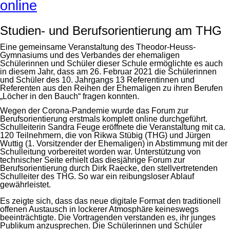
online
Studien- und Berufsorientierung am THG
Eine gemeinsame Veranstaltung des Theodor-Heuss-
Gymnasiums und des Verbandes der ehemaligen
Schülerinnen und Schüler dieser Schule ermöglichte es auch
in diesem Jahr, dass am 26. Februar 2021 die Schülerinnen
und Schüler des 10. Jahrgangs 13 Referentinnen und
Referenten aus den Reihen der Ehemaligen zu ihren Berufen
„Löcher in den Bauch“ fragen konnten.
Wegen der Corona-Pandemie wurde das Forum zur
Berufsorientierung erstmals komplett online durchgeführt.
Schulleiterin Sandra Feuge eröffnete die Veranstaltung mit ca.
120 Teilnehmern, die von Rikwa Stübig (THG) und Jürgen
Wuttig (1. Vorsitzender der Ehemaligen) in Abstimmung mit der
Schulleitung vorbereitet worden war. Unterstützung von
technischer Seite erhielt das diesjährige Forum zur
Berufsorientierung durch Dirk Raecke, den stellvertretenden
Schulleiter des THG. So war ein reibungsloser Ablauf
gewährleistet.
Es zeigte sich, dass das neue digitale Format den traditionell
offenen Austausch in lockerer Atmosphäre keineswegs
beeinträchtigte. Die Vortragenden verstanden es, ihr junges
Publikum anzusprechen. Die Schülerinnen und Schüler