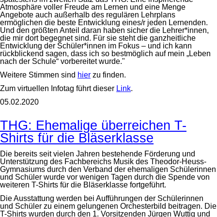
Atmosphäre voller Freude am Lernen und eine Menge
Angebote auch außerhalb des regulären Lehrplans
ermöglichen die beste Entwicklung eines/r jeden Lernenden.
Und den größten Anteil daran haben sicher die Lehrer*innen,
die mir dort begegnet sind. Für sie steht die ganzheitliche
Entwicklung der Schüler*innen im Fokus – und ich kann
rückblickend sagen, dass ich so bestmöglich auf mein „Leben
nach der Schule“ vorbereitet wurde."
Weitere Stimmen sind
hier
zu finden.
Zum virtuellen Infotag führt dieser
Link
.
05.02.2020
THG: Ehemalige überreichen T-
Shirts für die Bläserklasse
Die bereits seit vielen Jahren bestehende Förderung und
Unterstützung des Fachbereichs Musik des Theodor-Heuss-
Gymnasiums durch den Verband der ehemaligen Schülerinnen
und Schüler wurde vor wenigen Tagen durch die Spende von
weiteren T-Shirts für die Bläserklasse fortgeführt.
Die Ausstattung werden bei Aufführungen der Schülerinnen
und Schüler zu einem gelungenen Orchesterbild beitragen. Die
T-Shirts wurden durch den 1. Vorsitzenden Jürgen Wuttig und