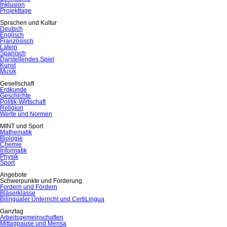
Inklusion
Projekttage
Sprachen und Kultur
Deutsch
Englisch
Französisch
Latein
Spanisch
Darstellendes Spiel
Kunst
Musik
Gesellschaft
Erdkunde
Geschichte
Politik-Wirtschaft
Religion
Werte und Normen
MINT und Sport
Mathematik
Biologie
Chemie
Informatik
Physik
Sport
Angebote
Schwerpunkte und Förderung
Fordern und Fördern
Bläserklasse
Bilingualer Unterricht und CertiLingua
Ganztag
Arbeitsgemeinschaften
Mittagpause und Mensa