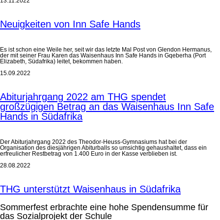
13.11.2022
Neuigkeiten von Inn Safe Hands
Es ist schon eine Weile her, seit wir das letzte Mal Post von Glendon Hermanus,
der mit seiner Frau Karen das Waisenhaus Inn Safe Hands in Gqeberha (Port
Elizabeth, Südafrika) leitet, bekommen haben.
15.09.2022
Abiturjahrgang 2022 am THG spendet
großzügigen Betrag an das Waisenhaus Inn Safe
Hands in Südafrika
Der Abiturjahrgang 2022 des Theodor-Heuss-Gymnasiums hat bei der
Organisation des diesjährigen Abiturballs so umsichtig gehaushaltet, dass ein
erfreulicher Restbetrag von 1.400 Euro in der Kasse verblieben ist.
28.08.2022
THG unterstützt Waisenhaus in Südafrika
Sommerfest erbrachte eine hohe Spendensumme für
das Sozialprojekt der Schule