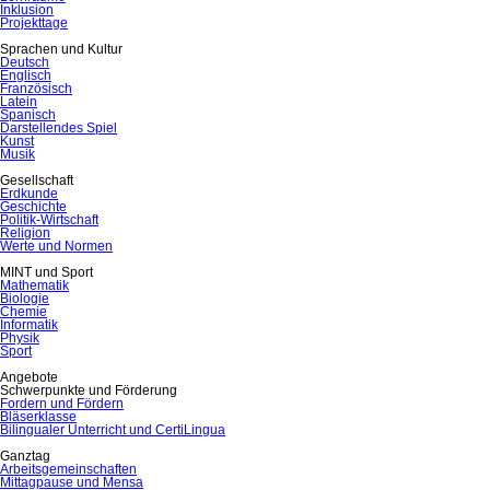
Inklusion
Projekttage
Sprachen und Kultur
Deutsch
Englisch
Französisch
Latein
Spanisch
Darstellendes Spiel
Kunst
Musik
Gesellschaft
Erdkunde
Geschichte
Politik-Wirtschaft
Religion
Werte und Normen
MINT und Sport
Mathematik
Biologie
Chemie
Informatik
Physik
Sport
Angebote
Schwerpunkte und Förderung
Fordern und Fördern
Bläserklasse
Bilingualer Unterricht und CertiLingua
Ganztag
Arbeitsgemeinschaften
Mittagpause und Mensa