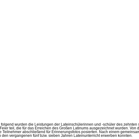
ion folgend wurden die Leistungen der Lateinschülerinnen und -schüler des zehnten
eier teil, die für das Erreichen des Großen Latinums ausgezeichnet wurden. Von
e Teilnehmer abschließend für Erinnerungsfotos posierten. Nach einem gemeinsame
 in den vergangenen fünf bzw. sieben Jahren Lateinunterricht erwerben konnten.