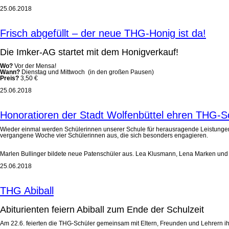
25.06.2018
Frisch abgefüllt – der neue THG-Honig ist da!
Die Imker-AG startet mit dem Honigverkauf!
Wo?
Vor der Mensa!
Wann?
Dienstag und Mittwoch (in den großen Pausen)
Preis?
3,50 €
25.06.2018
Honoratioren der Stadt Wolfenbüttel ehren THG-S
Wieder einmal werden Schülerinnen unserer Schule für herausragende Leistungen 
vergangene Woche vier Schülerinnen aus, die sich besonders engagieren.
Marlen Bullinger bildete neue Patenschüler aus. Lea Klusmann, Lena Marken und 
25.06.2018
THG Abiball
Abiturienten feiern Abiball zum Ende der Schulzeit
Am 22.6. feierten die THG-Schüler gemeinsam mit Eltern, Freunden und Lehrern ih