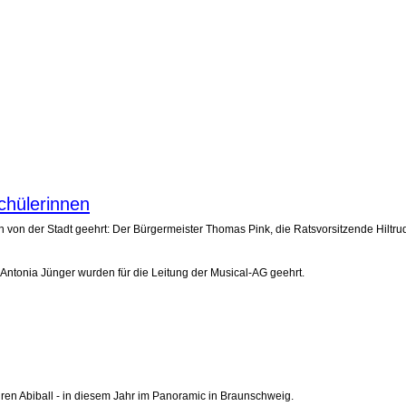
chülerinnen
von der Stadt geehrt: Der Bürgermeister Thomas Pink, die Ratsvorsitzende Hiltr
Antonia Jünger wurden für die Leitung der Musical-AG geehrt.
ren Abiball - in diesem Jahr im Panoramic in Braunschweig.