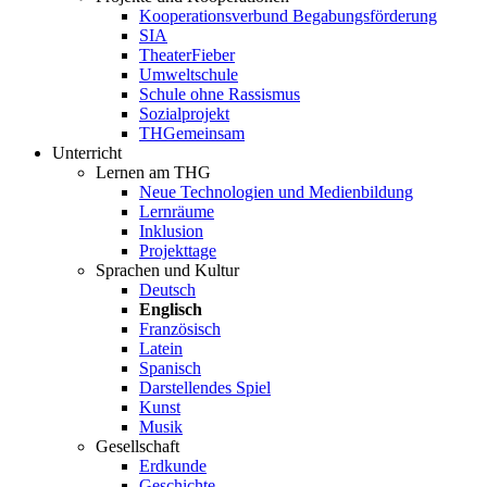
Kooperationsverbund Begabungsförderung
SIA
TheaterFieber
Umweltschule
Schule ohne Rassismus
Sozialprojekt
THGemeinsam
Unterricht
Lernen am THG
Neue Technologien und Medienbildung
Lernräume
Inklusion
Projekttage
Sprachen und Kultur
Deutsch
Englisch
Französisch
Latein
Spanisch
Darstellendes Spiel
Kunst
Musik
Gesellschaft
Erdkunde
Geschichte