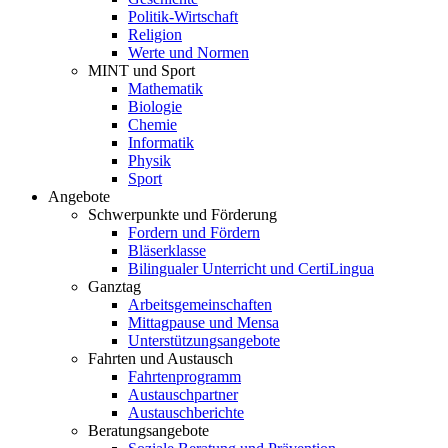
Politik-Wirtschaft
Religion
Werte und Normen
MINT und Sport
Mathematik
Biologie
Chemie
Informatik
Physik
Sport
Angebote
Schwerpunkte und Förderung
Fordern und Fördern
Bläserklasse
Bilingualer Unterricht und CertiLingua
Ganztag
Arbeitsgemeinschaften
Mittagpause und Mensa
Unterstützungsangebote
Fahrten und Austausch
Fahrtenprogramm
Austauschpartner
Austauschberichte
Beratungsangebote