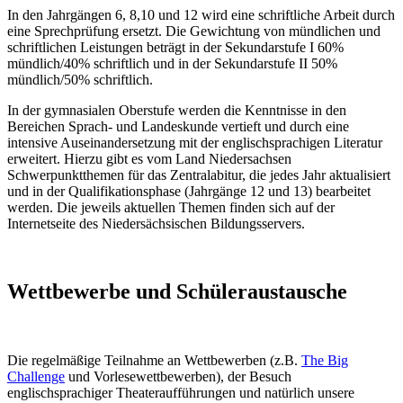
In den Jahrgängen 6, 8,10 und 12 wird eine schriftliche Arbeit durch
eine Sprechprüfung ersetzt. Die Gewichtung von mündlichen und
schriftlichen Leistungen beträgt in der Sekundarstufe I 60%
mündlich/40% schriftlich und in der Sekundarstufe II 50%
mündlich/50% schriftlich.
In der gymnasialen Oberstufe werden die Kenntnisse in den
Bereichen Sprach- und Landeskunde vertieft und durch eine
intensive Auseinandersetzung mit der englischsprachigen Literatur
erweitert. Hierzu gibt es vom Land Niedersachsen
Schwerpunktthemen für das Zentralabitur, die jedes Jahr aktualisiert
und in der Qualifikationsphase (Jahrgänge 12 und 13) bearbeitet
werden. Die jeweils aktuellen Themen finden sich auf der
Internetseite des Niedersächsischen Bildungsservers.
Wettbewerbe und Schüleraustausche
Die regelmäßige Teilnahme an Wettbewerben (z.B.
The Big
Challenge
und Vorlesewettbewerben), der Besuch
englischsprachiger Theateraufführungen und natürlich unsere