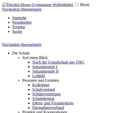
Menü
Navigation überspringen
Startseite
Neuigkeiten
Termine
Suche
Navigation überspringen
Die Schule
Auf einen Blick
Nach der Grundschule ans THG
Sekundarstufe I
Sekundarstufe II
Leitbild
Personen und Gremien
Kollegium
Schulvorstand
Schülervertretung
Schulelternrat
Eltern- und Freundeskreis
Ehemaligenverband
Projekte und Kooperationen