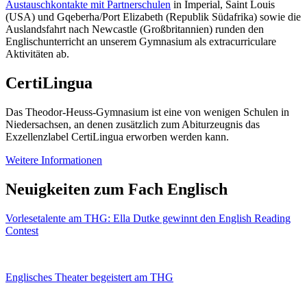
Austauschkontakte mit Partnerschulen
in Imperial, Saint Louis
(USA) und Gqeberha/Port Elizabeth (Republik Südafrika) sowie die
Auslandsfahrt nach Newcastle (Großbritannien) runden den
Englischunterricht an unserem Gymnasium als extracurriculare
Aktivitäten ab.
CertiLingua
Das Theodor-Heuss-Gymnasium ist eine von wenigen Schulen in
Niedersachsen, an denen zusätzlich zum Abiturzeugnis das
Exzellenzlabel CertiLingua erworben werden kann.
Weitere Informationen
Neuigkeiten zum Fach Englisch
Vorlesetalente am THG: Ella Dutke gewinnt den English Reading
Contest
Englisches Theater begeistert am THG