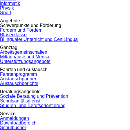
Informatik
Physik
Sport
Angebote
Schwerpunkte und Förderung
Fordern und Fördern
Bläserklasse
Bilingualer Unterricht und CertiLingua
Ganztag
Arbeitsgemeinschaften
Mittagpause und Mensa
Unterstützungsangebote
Fahrten und Austausch
Fahrtenprogramm
Austauschpartner
Austauschberichte
Beratungsangebote
Soziale Beratung und Prävention
Schulsanitätsdienst
Studien- und Berufsorientierung
Service
Anmeldungen
Downloadbereich
Schulbücher