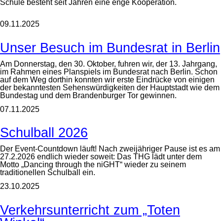
Schule besteht seit Jahren eine enge Kooperation.
09.11.2025
Unser Besuch im Bundesrat in Berlin
Am Donnerstag, den 30. Oktober, fuhren wir, der 13. Jahrgang,
im Rahmen eines Planspiels im Bundesrat nach Berlin. Schon
auf dem Weg dorthin konnten wir erste Eindrücke von einigen
der bekanntesten Sehenswürdigkeiten der Hauptstadt wie dem
Bundestag und dem Brandenburger Tor gewinnen.
07.11.2025
Schulball 2026
Der Event-Countdown läuft! Nach zweijähriger Pause ist es am
27.2.2026 endlich wieder soweit: Das THG lädt unter dem
Motto „Dancing through the niGHT“ wieder zu seinem
traditionellen Schulball ein.
23.10.2025
Verkehrsunterricht zum „Toten