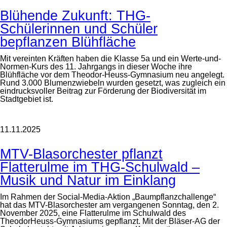
Blühende Zukunft: THG-
Schülerinnen und Schüler
bepflanzen Blühfläche
Mit vereinten Kräften haben die Klasse 5a und ein Werte-und-
Normen-Kurs des 11. Jahrgangs in dieser Woche ihre
Blühfläche vor dem Theodor-Heuss-Gymnasium neu angelegt.
Rund 3.000 Blumenzwiebeln wurden gesetzt, was zugleich ein
eindrucksvoller Beitrag zur Förderung der Biodiversität im
Stadtgebiet ist.
11.11.2025
MTV-Blasorchester pflanzt
Flatterulme im THG-Schulwald –
Musik und Natur im Einklang
Im Rahmen der Social-Media-Aktion „Baumpflanzchallenge“
hat das MTV-Blasorchester am vergangenen Sonntag, den 2.
November 2025, eine Flatterulme im Schulwald des
TheodorHeuss-Gymnasiums gepflanzt. Mit der Bläser-AG der