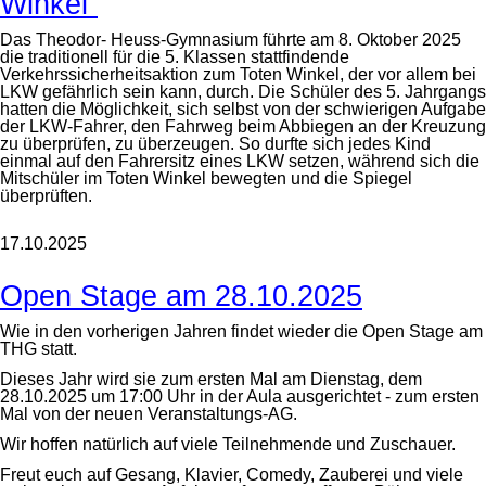
Winkel“
Das Theodor- Heuss-Gymnasium führte am 8. Oktober 2025
die traditionell für die 5. Klassen stattfindende
Verkehrssicherheitsaktion zum Toten Winkel, der vor allem bei
LKW gefährlich sein kann, durch. Die Schüler des 5. Jahrgangs
hatten die Möglichkeit, sich selbst von der schwierigen Aufgabe
der LKW-Fahrer, den Fahrweg beim Abbiegen an der Kreuzung
zu überprüfen, zu überzeugen. So durfte sich jedes Kind
einmal auf den Fahrersitz eines LKW setzen, während sich die
Mitschüler im Toten Winkel bewegten und die Spiegel
überprüften.
17.10.2025
Open Stage am 28.10.2025
Wie in den vorherigen Jahren findet wieder die Open Stage am
THG statt.
Dieses Jahr wird sie zum ersten Mal am Dienstag, dem
28.10.2025 um 17:00 Uhr in der Aula ausgerichtet - zum ersten
Mal von der neuen Veranstaltungs-AG.
Wir hoffen natürlich auf viele Teilnehmende und Zuschauer.
Freut euch auf Gesang, Klavier, Comedy, Zauberei und viele