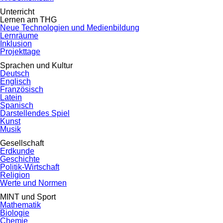
Unterricht
Lernen am THG
Neue Technologien und Medienbildung
Lernräume
Inklusion
Projekttage
Sprachen und Kultur
Deutsch
Englisch
Französisch
Latein
Spanisch
Darstellendes Spiel
Kunst
Musik
Gesellschaft
Erdkunde
Geschichte
Politik-Wirtschaft
Religion
Werte und Normen
MINT und Sport
Mathematik
Biologie
Chemie